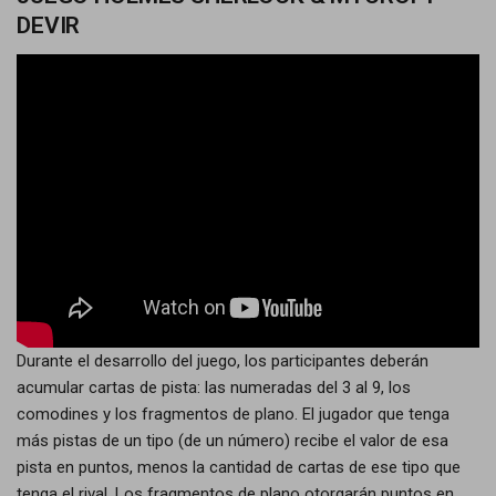
DEVIR
Durante el desarrollo del juego, los participantes deberán
acumular cartas de pista: las numeradas del 3 al 9, los
comodines y los fragmentos de plano. El jugador que tenga
más pistas de un tipo (de un número) recibe el valor de esa
pista en puntos, menos la cantidad de cartas de ese tipo que
tenga el rival. Los fragmentos de plano otorgarán puntos en