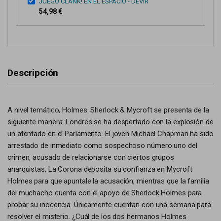
JUEGO CLANK! EN EL ESPACIO - DEVIR
54,98 €
Descripción
A nivel temático, Holmes: Sherlock & Mycroft se presenta de la
siguiente manera: Londres se ha despertado con la explosión de
un atentado en el Parlamento. El joven Michael Chapman ha sido
arrestado de inmediato como sospechoso número uno del
crimen, acusado de relacionarse con ciertos grupos
anarquistas. La Corona deposita su confianza en Mycroft
Holmes para que apuntale la acusación, mientras que la familia
del muchacho cuenta con el apoyo de Sherlock Holmes para
probar su inocencia. Únicamente cuentan con una semana para
resolver el misterio. ¿Cuál de los dos hermanos Holmes