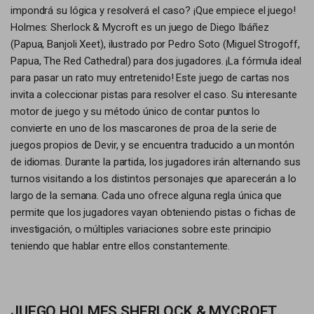
impondrá su lógica y resolverá el caso? ¡Que empiece el juego!
Holmes: Sherlock & Mycroft es un juego de Diego Ibáñez
(Papua, Banjoli Xeet), ilustrado por Pedro Soto (Miguel Strogoff,
Papua, The Red Cathedral) para dos jugadores. ¡La fórmula ideal
para pasar un rato muy entretenido! Este juego de cartas nos
invita a coleccionar pistas para resolver el caso. Su interesante
motor de juego y su método único de contar puntos lo
convierte en uno de los mascarones de proa de la serie de
juegos propios de Devir, y se encuentra traducido a un montón
de idiomas. Durante la partida, los jugadores irán alternando sus
turnos visitando a los distintos personajes que aparecerán a lo
largo de la semana. Cada uno ofrece alguna regla única que
permite que los jugadores vayan obteniendo pistas o fichas de
investigación, o múltiples variaciones sobre este principio
teniendo que hablar entre ellos constantemente.
JUEGO HOLMES SHERLOCK & MYCROFT