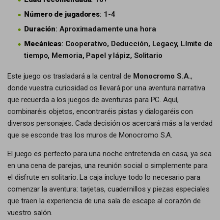
Número de jugadores
: 1-4
Duración
: Aproximadamente una hora
Mecánicas
: Cooperativo, Deducción, Legacy, Límite de
tiempo, Memoria, Papel y lápiz, Solitario
Este juego os trasladará a la central de
Monocromo S.A.
,
donde vuestra curiosidad os llevará por una aventura narrativa
que recuerda a los juegos de aventuras para PC. Aquí,
combinaréis objetos, encontraréis pistas y dialogaréis con
diversos personajes. Cada decisión os acercará más a la verdad
que se esconde tras los muros de Monocromo S.A.
El juego es perfecto para una noche entretenida en casa, ya sea
en una cena de parejas, una reunión social o simplemente para
el disfrute en solitario. La caja incluye todo lo necesario para
comenzar la aventura: tarjetas, cuadernillos y piezas especiales
que traen la experiencia de una sala de escape al corazón de
vuestro salón.