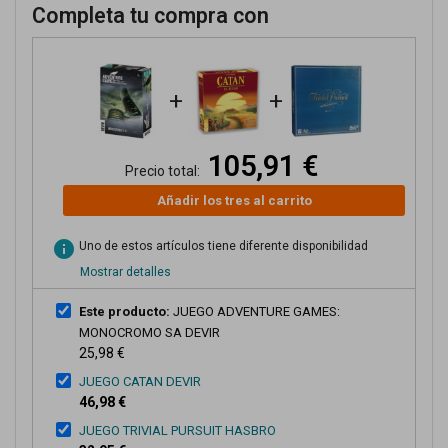
Completa tu compra con
+
+
105,91 €
Precio total:
Añadir los tres al carrito
info
Uno de estos artículos tiene diferente disponibilidad
Mostrar detalles
Este producto:
JUEGO ADVENTURE GAMES:
MONOCROMO SA DEVIR
25,98 €
JUEGO CATAN DEVIR
46,98 €
JUEGO TRIVIAL PURSUIT HASBRO