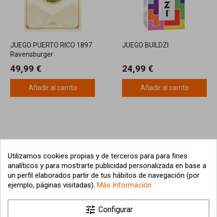
JUEGO PUERTO RICO 1897
JUEGO BUILDZI
Ravensburger
49,99 €
24,99 €
Añadir al carrito
Añadir al carrito
Utilizamos cookies propias y de terceros para para fines
analíticos y para mostrarte publicidad personalizada en base a
un perfil elaborados partir de tus hábitos de navegación (por
ejemplo, páginas visitadas).
Más Información

tune
Nuestra empresa
Configurar