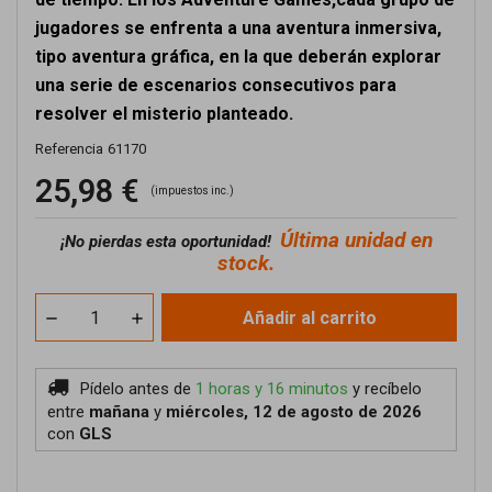
jugadores se enfrenta a una aventura inmersiva,
tipo aventura gráfica, en la que deberán explorar
una serie de escenarios consecutivos para
resolver el misterio planteado.
Referencia
61170
25,98 €
(impuestos inc.)
Última unidad en
¡No pierdas esta oportunidad!
stock.
Añadir al carrito
Pídelo antes de
1 horas y 16 minutos
y recíbelo
entre
mañana
y
miércoles, 12 de agosto de 2026
con
GLS