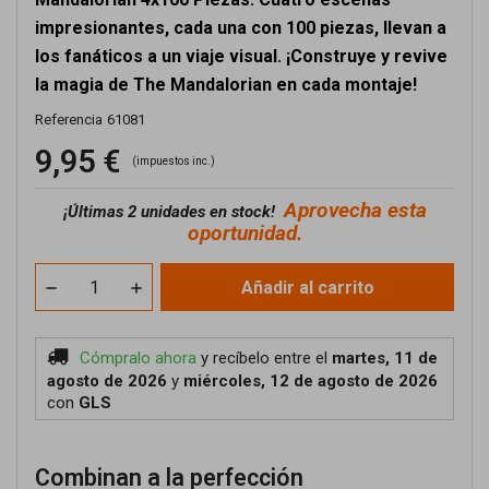
impresionantes, cada una con 100 piezas, llevan a
los fanáticos a un viaje visual. ¡Construye y revive
la magia de The Mandalorian en cada montaje!
Referencia
61081
9,95 €
(impuestos inc.)
Aprovecha esta
¡
Últimas 2 unidades en stock!
oportunidad.
Añadir al carrito
Cómpralo ahora
y recíbelo
entre el
martes, 11 de
agosto de 2026
y
miércoles, 12 de agosto de 2026
con
GLS
Combinan a la perfección