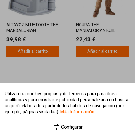
ALTAVOZ BLUETOOTH THE
FIGURA THE
MANDALORIAN
MANDALORIAN KUIIL
HASBRO
39,98 €
22,43 €
Añadir al carrito
Añadir al carrito
Utilizamos cookies propias y de terceros para para fines
analíticos y para mostrarte publicidad personalizada en base a
un perfil elaborados partir de tus hábitos de navegación (por
ejemplo, páginas visitadas).
Más Información

tune
Nuestra empresa
Configurar