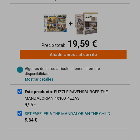
+
19,59 €
Precio total:
Añadir ambos al carrito
info
Algunos de estos artículos tienen diferente
disponibilidad
Mostrar detalles
Este producto:
PUZZLE RAVENSBURGER THE
MANDALORIAN 4X100 PIEZAS
9,95 €
SET PAPELERIA THE MANDALORIAN THE CHILD
9,64 €