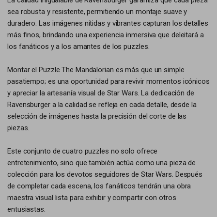
La calidad inigualable de Ravensburger garantiza que cada pieza
sea robusta y resistente, permitiendo un montaje suave y
duradero. Las imágenes nítidas y vibrantes capturan los detalles
más finos, brindando una experiencia inmersiva que deleitará a
los fanáticos y a los amantes de los puzzles.
Montar el Puzzle The Mandalorian es más que un simple
pasatiempo; es una oportunidad para revivir momentos icónicos
y apreciar la artesanía visual de Star Wars. La dedicación de
Ravensburger a la calidad se refleja en cada detalle, desde la
selección de imágenes hasta la precisión del corte de las
piezas.
Este conjunto de cuatro puzzles no solo ofrece
entretenimiento, sino que también actúa como una pieza de
colección para los devotos seguidores de Star Wars. Después
de completar cada escena, los fanáticos tendrán una obra
maestra visual lista para exhibir y compartir con otros
entusiastas.