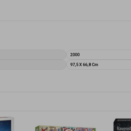
2000
97,5 X 66,8 Cm