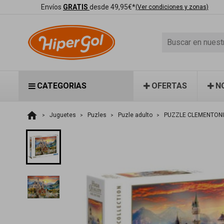
Envíos
GRATIS
desde 49,95€*
(Ver condiciones y zonas)
CATEGORIAS
OFERTAS
N
home
Juguetes
Puzles
Puzle adulto
PUZZLE CLEMENTONI