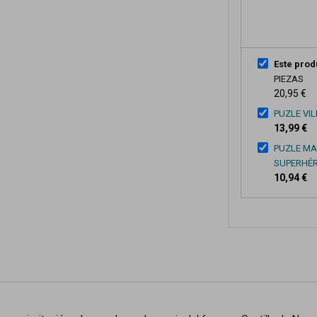
Este prod
PIEZAS
20,95 €
PUZLE VI
13,99 €
PUZLE MAR
SUPERHÉ
10,94 €