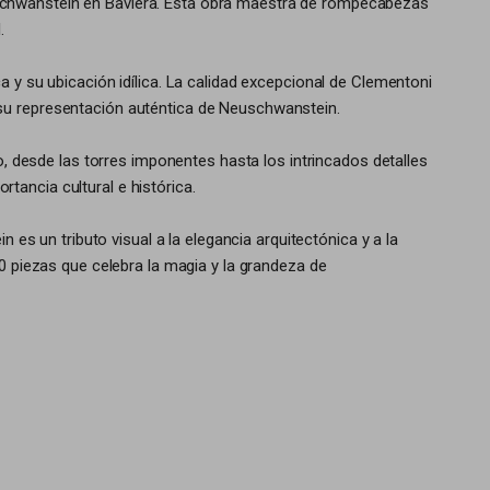
uschwanstein en Baviera. Esta obra maestra de rompecabezas
.
 y su ubicación idílica. La calidad excepcional de Clementoni
 su representación auténtica de Neuschwanstein.
o, desde las torres imponentes hasta los intrincados detalles
tancia cultural e histórica.
 un tributo visual a la elegancia arquitectónica y a la
0 piezas que celebra la magia y la grandeza de