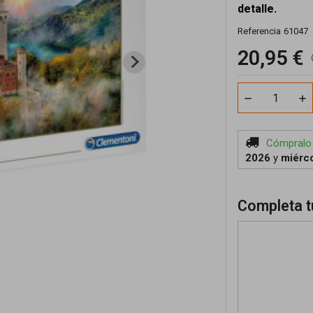
detalle.
Referencia
61047
20,95 €
Cómpralo
2026
y
miérco
Completa t