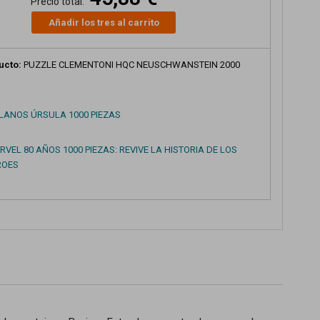
Precio total:
Añadir los tres al carrito
ucto:
PUZZLE CLEMENTONI HQC NEUSCHWANSTEIN 2000
LLANOS ÚRSULA 1000 PIEZAS
VEL 80 AÑOS 1000 PIEZAS: REVIVE LA HISTORIA DE LOS
ROES