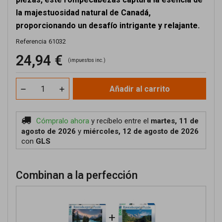
la majestuosidad natural de Canadá,
proporcionando un desafío intrigante y relajante.
Referencia
61032
24,94 €
(impuestos inc.)
Añadir al carrito
Cómpralo ahora
y recíbelo
entre el
martes, 11 de
agosto de 2026
y
miércoles, 12 de agosto de 2026
con
GLS
Combinan a la perfección
+