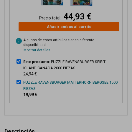
44,93 €
Precio total:
Añadir ambos al carrito
info
Algunos de estos artículos tienen diferente
disponibilidad
Mostrar detalles
Este producto:
PUZZLE RAVENSBURGER SPIRIT
ISLAND CANADA 2000 PIEZAS
24,94 €
PUZZLE RAVENSBURGER MATTERHORN BERGSEE 1500
PIEZAS
19,99 €
Descripción