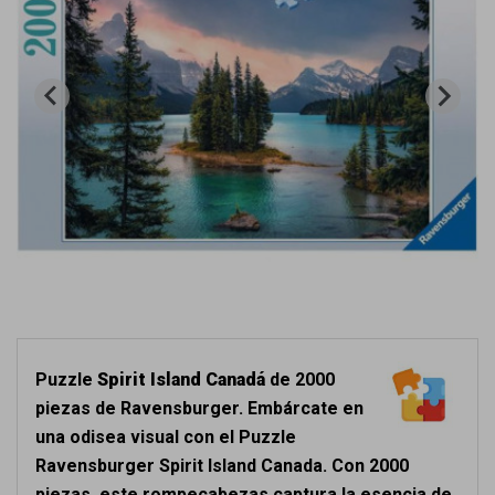
Puzzle
Spirit Island Canadá
de 2000
piezas de Ravensburger. Embárcate en
una odisea visual con el Puzzle
Ravensburger Spirit Island Canada. Con 2000
piezas, este rompecabezas captura la esencia de