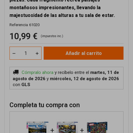
montañosos impresionantes, llevando la
majestuosidad de las alturas a tu sala de estar.
Referencia
61020
10,99 €
(impuestos inc.)
Añadir al carrito
Cómpralo ahora
y recíbelo
entre el
martes, 11 de
agosto de 2026
y
miércoles, 12 de agosto de 2026
con
GLS
Completa tu compra con
+
+