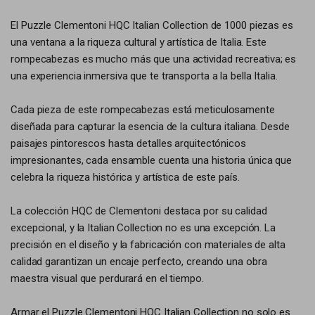
El Puzzle Clementoni HQC Italian Collection de 1000 piezas es
una ventana a la riqueza cultural y artística de Italia. Este
rompecabezas es mucho más que una actividad recreativa; es
una experiencia inmersiva que te transporta a la bella Italia.
Cada pieza de este rompecabezas está meticulosamente
diseñada para capturar la esencia de la cultura italiana. Desde
paisajes pintorescos hasta detalles arquitectónicos
impresionantes, cada ensamble cuenta una historia única que
celebra la riqueza histórica y artística de este país.
La colección HQC de Clementoni destaca por su calidad
excepcional, y la Italian Collection no es una excepción. La
precisión en el diseño y la fabricación con materiales de alta
calidad garantizan un encaje perfecto, creando una obra
maestra visual que perdurará en el tiempo.
Armar el Puzzle Clementoni HQC Italian Collection no solo es