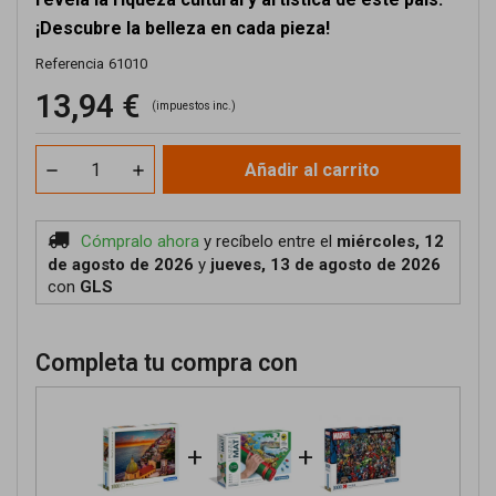
¡Descubre la belleza en cada pieza!
Referencia
61010
13,94 €
(impuestos inc.)
Añadir al carrito
Cómpralo ahora
y recíbelo
entre el
miércoles, 12
de agosto de 2026
y
jueves, 13 de agosto de 2026
con
GLS
Completa tu compra con
+
+