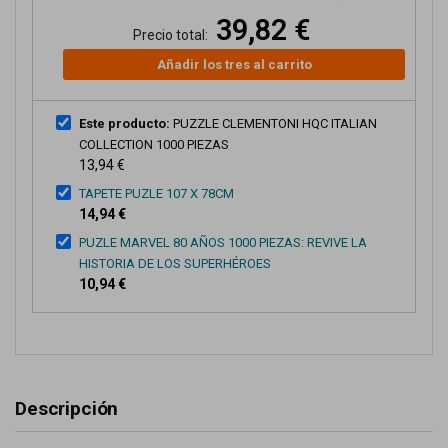
39,82 €
Precio total:
Añadir los tres al carrito
Este producto:
PUZZLE CLEMENTONI HQC ITALIAN
COLLECTION 1000 PIEZAS
13,94 €
TAPETE PUZLE 107 X 78CM
14,94 €
PUZLE MARVEL 80 AÑOS 1000 PIEZAS: REVIVE LA
HISTORIA DE LOS SUPERHÉROES
10,94 €
Descripción