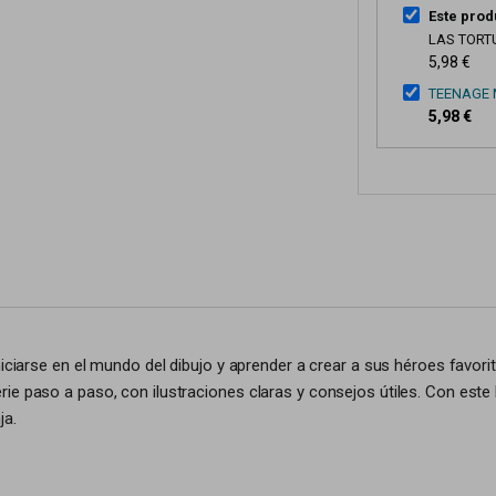
Este prod
LAS TORT
5,98 €
TEENAGE 
5,98 €
iciarse en el mundo del dibujo y aprender a crear a sus héroes favorito
e paso a paso, con ilustraciones claras y consejos útiles. Con este l
ja.