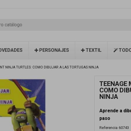
OVEDADES
PERSONAJES
TEXTIL
TODO
T NINJA TURTLES: COMO DIBUJAR A LAS TORTUGAS NINJA
TEENAGE 
COMO DIB
NINJA
Aprende a dibu
paso
Referencia
60743