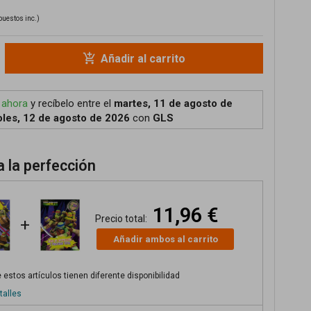
puestos inc.)
add_shopping_cart
Añadir al carrito
 ahora
y recíbelo
entre el
martes, 11 de agosto de
les, 12 de agosto de 2026
con
GLS
 la perfección
11,96 €
Precio total:
+
Añadir ambos al carrito
 estos artículos tienen diferente disponibilidad
talles