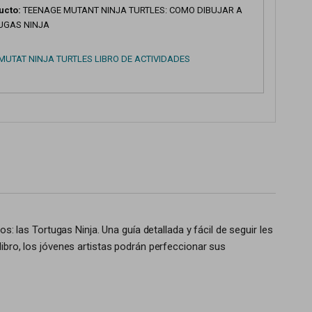
ucto:
TEENAGE MUTANT NINJA TURTLES: COMO DIBUJAR A
UGAS NINJA
MUTAT NINJA TURTLES LIBRO DE ACTIVIDADES
s: las Tortugas Ninja. Una guía detallada y fácil de seguir les
ibro, los jóvenes artistas podrán perfeccionar sus