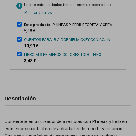
info
Uno de estos artículos tiene diferente disponibilidad
Mostrar detalles
Este producto:
PHINEAS Y FERB RECORTA Y CREA
5,98 €
CUENTOS PARA IR A DORMIR MICKEY CON COJIN
10,99 €
LIBRO MIS PRIMEROS COLORES TODOLIBRO
3,48 €
Descripción
Conviértete en un creador de aventuras con Phineas y Ferb en
este emocionante libro de actividades de recorte y creación.