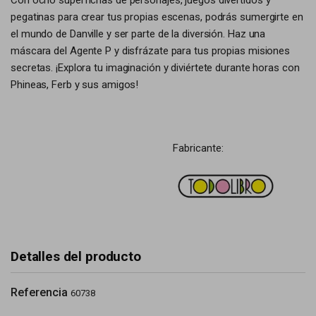
Con ocho superfichas de personajes, juegos divertidos y
pegatinas para crear tus propias escenas, podrás sumergirte en
el mundo de Danville y ser parte de la diversión. Haz una
máscara del Agente P y disfrázate para tus propias misiones
secretas. ¡Explora tu imaginación y diviértete durante horas con
Phineas, Ferb y sus amigos!
Fabricante:
Detalles del producto
Referencia
60738