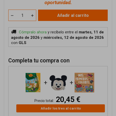
oportunidad.
Añadir al carrito
Cómpralo ahora
y recíbelo
entre el
martes, 11 de
agosto de 2026
y
miércoles, 12 de agosto de 2026
con
GLS
Completa tu compra con
+
+
20,45 €
Precio total:
Añadir los tres al carrito