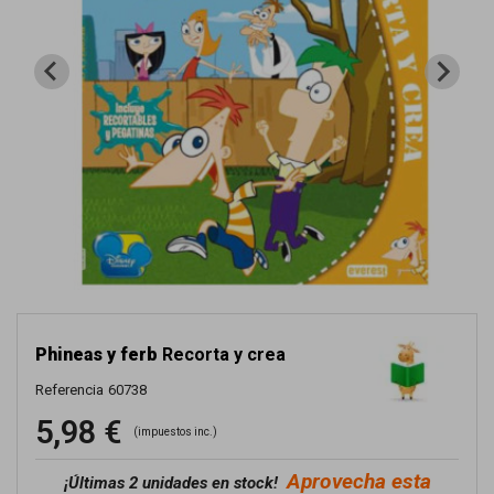
Phineas y ferb
Recorta y crea
Referencia
60738
5,98 €
(impuestos inc.)
Aprovecha esta
¡
Últimas 2 unidades en stock!