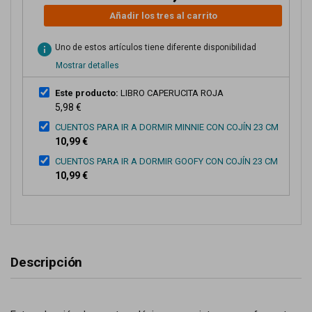
Añadir los tres al carrito
info
Uno de estos artículos tiene diferente disponibilidad
Mostrar detalles
Este producto:
LIBRO CAPERUCITA ROJA
5,98 €
CUENTOS PARA IR A DORMIR MINNIE CON COJÍN 23 CM
10,99 €
CUENTOS PARA IR A DORMIR GOOFY CON COJÍN 23 CM
10,99 €
Descripción