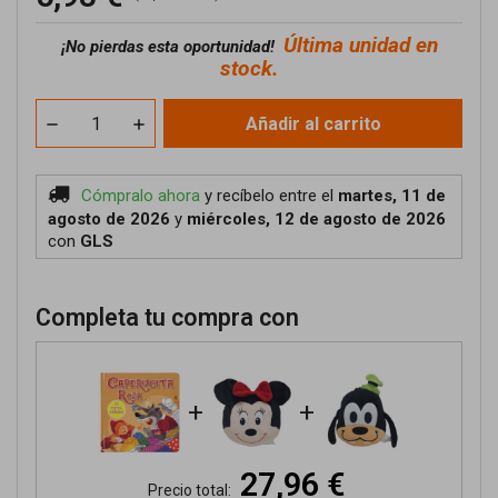
Última unidad en
¡No pierdas esta oportunidad!
stock.
Añadir al carrito
Cómpralo ahora
y recíbelo
entre el
martes, 11 de
agosto de 2026
y
miércoles, 12 de agosto de 2026
con
GLS
Completa tu compra con
+
+
27,96 €
Precio total: