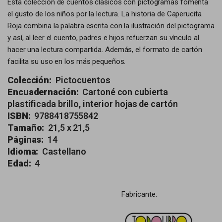
Esta colección de cuentos clásicos con pictogramas fomenta
el gusto de los niños por la lectura. La historia de Caperucita
Roja combina la palabra escrita con la ilustración del pictograma
y así, al leer el cuento, padres e hijos refuerzan su vínculo al
hacer una lectura compartida. Además, el formato de cartón
facilita su uso en los más pequeños.
Colección:
Pictocuentos
Encuadernación:
Cartoné con cubierta
plastificada brillo, interior hojas de cartón
ISBN:
9788418755842
Tamaño:
21,5 x 21,5
Páginas:
14
Idioma:
Castellano
Edad:
4
Fabricante: