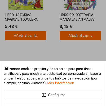
LIBRO HISTORIAS
LIBRO COLORTERAPIA
MÁGICAS TODOLIBRO
MANDALAS ANIMALES
TODOLIBRO
5,48 €
3,48 €
Añadir al carrito
Añadir al carrito
Utilizamos cookies propias y de terceros para para fines
analíticos y para mostrarte publicidad personalizada en base a
un perfil elaborados partir de tus hábitos de navegación (por
ejemplo, páginas visitadas).
Más Información
tune

Nuestra empresa
Configurar
Su cuenta