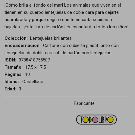
¡Cómo brilla el fondo del mar! Los animales que viven en él
tienen en su cuerpo lentejuelas de doble cara para dejarte
asombrado y porque seguro que te encanta subirlas o
bajarlas... ¡Este libro de cartón les encantará a todos los niños!
Colección:
Lentejuelas brillantes
Encuadernación:
Cartoné con cubierta plastif. brillo con
lentejuelas de doble cara,int. de cartón con lentejuelas
ISBN:
9788418755507
Tamaño:
17,5 x 17,5
Páginas:
10
Idioma:
Castellano
Edad:
3
Fabricante: