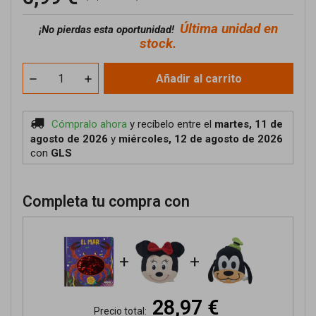
Última unidad en
¡No pierdas esta oportunidad!
stock.
Añadir al carrito
Cómpralo ahora
y recíbelo
entre el
martes, 11 de
agosto de 2026
y
miércoles, 12 de agosto de 2026
con
GLS
Completa tu compra con
+
+
28,97 €
Precio total: