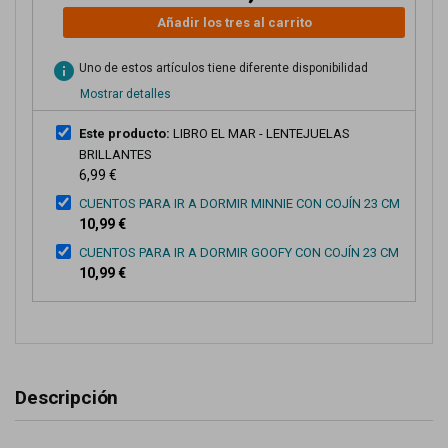
Añadir los tres al carrito
info
Uno de estos artículos tiene diferente disponibilidad
Mostrar detalles
Este producto:
LIBRO EL MAR - LENTEJUELAS
BRILLANTES
6,99 €
CUENTOS PARA IR A DORMIR MINNIE CON COJÍN 23 CM
10,99 €
CUENTOS PARA IR A DORMIR GOOFY CON COJÍN 23 CM
10,99 €
Descripción