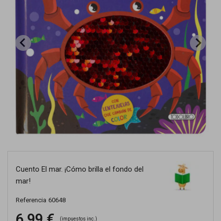
Cuento El mar. ¡Cómo brilla el fondo del
mar!
Referencia
60648
6,99 €
(impuestos inc.)