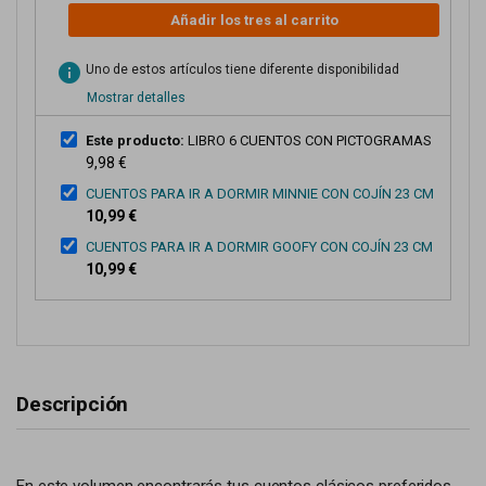
Añadir los tres al carrito
info
Uno de estos artículos tiene diferente disponibilidad
Mostrar detalles
Este producto:
LIBRO 6 CUENTOS CON PICTOGRAMAS
9,98 €
CUENTOS PARA IR A DORMIR MINNIE CON COJÍN 23 CM
10,99 €
CUENTOS PARA IR A DORMIR GOOFY CON COJÍN 23 CM
10,99 €
Descripción