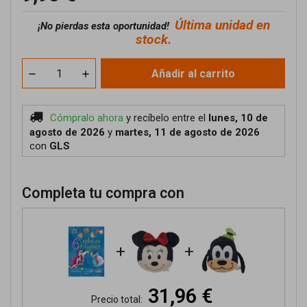
Última unidad en
¡No pierdas esta oportunidad!
stock.
Añadir al carrito
Cómpralo ahora
y recíbelo
entre el
lunes, 10 de
agosto de 2026
y
martes, 11 de agosto de 2026
con
GLS
Completa tu compra con
+
+
31,96 €
Precio total: