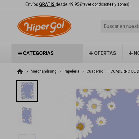
Envíos
GRATIS
desde 49,95€*
(Ver condiciones y zonas)
CATEGORIAS
OFERTAS
N
home
Merchandising
Papelería
Cuaderno
CUADERNO DE DI