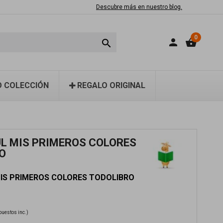
Descubre más en nuestro blog.
0
person
shopping_basket

 COLECCIÓN
REGALO ORIGINAL
UL MIS PRIMEROS COLORES
O
MIS PRIMEROS COLORES TODOLIBRO
puestos inc.)