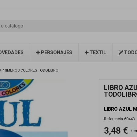
OVEDADES
PERSONAJES
TEXTIL
TODO
IS PRIMEROS COLORES TODOLIBRO
LIBRO AZ
TODOLIBR
LIBRO AZUL 
Referencia
60443
3,48 €
(im