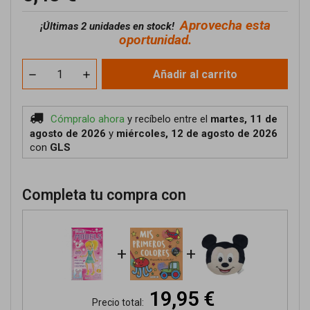
Aprovecha esta
¡
Últimas 2 unidades en stock!
oportunidad.
Añadir al carrito
Cómpralo ahora
y recíbelo
entre el
martes, 11 de
agosto de 2026
y
miércoles, 12 de agosto de 2026
con
GLS
Completa tu compra con
+
+
19,95 €
Precio total: