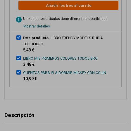
Añadir los tres al carrito
info
Uno de estos artículos tiene diferente disponibilidad
Mostrar detalles
Este producto:
LIBRO TRENDY MODELS RUBIA
TODOLIBRO
5,48 €
LIBRO MIS PRIMEROS COLORES TODOLIBRO
3,48 €
CUENTOS PARA IR A DORMIR MICKEY CON COJIN
10,99 €
Descripción