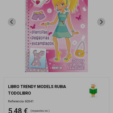
LIBRO TRENDY MODELS RUBIA
TODOLIBRO
Referencia
60341
5,48 €
(impuestos inc.)