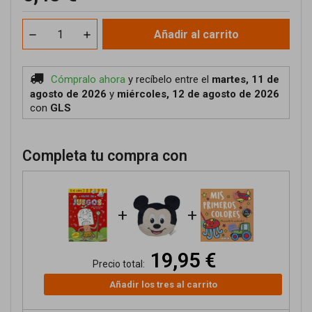
Añadir al carrito
Cómpralo ahora
y recíbelo
entre el
martes, 11 de
agosto de 2026
y
miércoles, 12 de agosto de 2026
con
GLS
Completa tu compra con
+
+
19,95 €
Precio total:
Añadir los tres al carrito