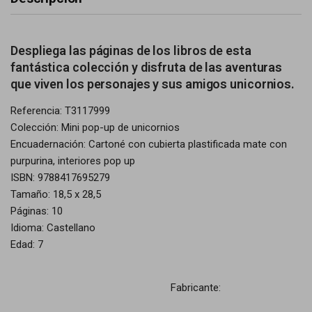
Despliega las páginas de los libros de esta
fantástica colección y disfruta de las aventuras
que viven los personajes y sus amigos unicornios.
Referencia: T3117999
Colección: Mini pop-up de unicornios
Encuadernación: Cartoné con cubierta plastificada mate con
purpurina, interiores pop up
ISBN: 9788417695279
Tamaño: 18,5 x 28,5
Páginas: 10
Idioma: Castellano
Edad: 7
Fabricante: