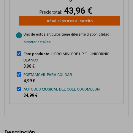
43,96 €
Precio total:
Añadir los tres al carrito
info
Uno de estos artículos tiene diferente disponibilidad
Mostrar detalles
Este producto:
LIBRO MINI POP UP EL UNICORNIO
BLANCO
3,98 €
PORTAMOVIL PARA COLGAR
4,99 €
AUTOBUS MUSICAL DEL COLE COCOMELON
34,99 €
Descripción