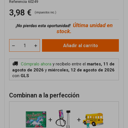
Referencia
60249
3,98 €
(impuestos inc.)
Última unidad en
¡No pierdas esta oportunidad!
stock.
Añadir al carrito
Cómpralo ahora
y recíbelo
entre el
martes, 11 de
agosto de 2026
y
miércoles, 12 de agosto de 2026
con
GLS
Combinan a la perfección
+
+