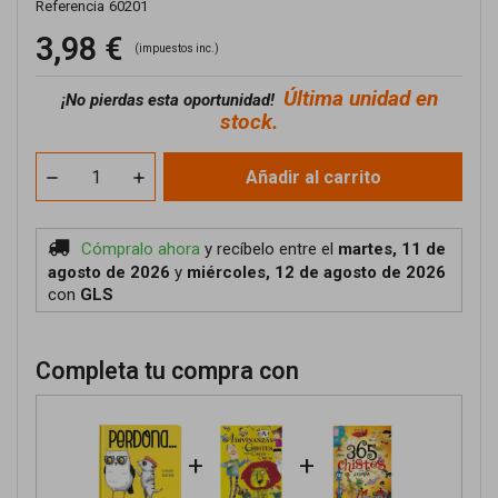
Referencia
60201
3,98 €
(impuestos inc.)
Última unidad en
¡No pierdas esta oportunidad!
stock.
Añadir al carrito
Cómpralo ahora
y recíbelo
entre el
martes, 11 de
agosto de 2026
y
miércoles, 12 de agosto de 2026
con
GLS
Completa tu compra con
+
+