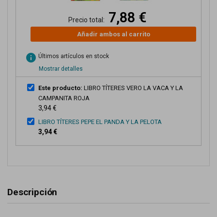
7,88 €
Precio total:
Añadir ambos al carrito
info
Últimos artículos en stock
Mostrar detalles
Este producto:
LIBRO TÍTERES VERO LA VACA Y LA
CAMPANITA ROJA
3,94 €
LIBRO TÍTERES PEPE EL PANDA Y LA PELOTA
3,94 €
Descripción