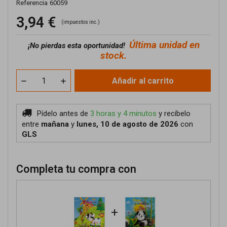
Referencia
60059
3,94 €
(impuestos inc.)
Última unidad en
¡No pierdas esta oportunidad!
stock.
Añadir al carrito
Pídelo antes de
3 horas y 4 minutos
y recíbelo
entre
mañana
y
lunes, 10 de agosto de 2026
con
GLS
Completa tu compra con
+