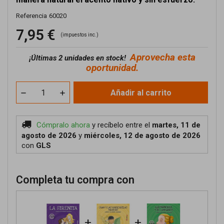
Referencia
60020
7,95 €
(impuestos inc.)
Aprovecha esta
¡
Últimas 2 unidades en stock!
oportunidad.
Añadir al carrito
Cómpralo ahora
y recíbelo
entre el
martes, 11 de
agosto de 2026
y
miércoles, 12 de agosto de 2026
con
GLS
Completa tu compra con
+
+