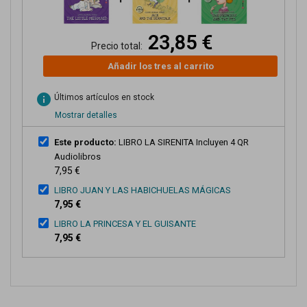
23,85 €
Precio total:
Añadir los tres al carrito
info
Últimos artículos en stock
Mostrar detalles
Este producto:
LIBRO LA SIRENITA Incluyen 4 QR
Audiolibros
7,95 €
LIBRO JUAN Y LAS HABICHUELAS MÁGICAS
7,95 €
LIBRO LA PRINCESA Y EL GUISANTE
7,95 €