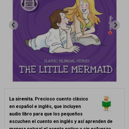
La sirenita
. Precioso cuento clásico
en español e inglés, que incluyen
audio libro para que los pequeños
escuchen el cuento en inglés y así aprenden de
manera natural el acento nativo y sin esfuerzo.