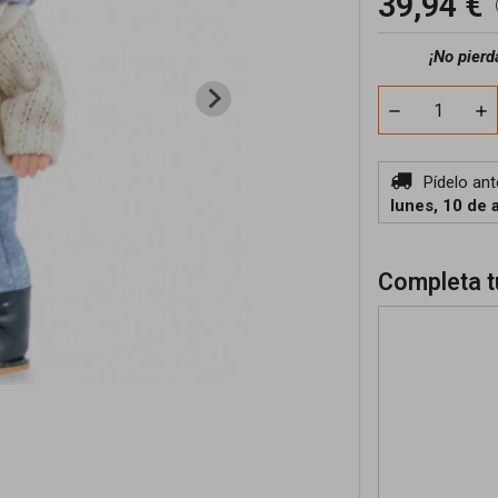
39,94 €
¡No pierd
Pídelo an
lunes, 10 de 
Completa t