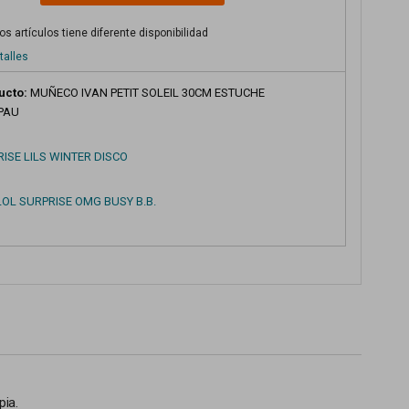
s artículos tiene diferente disponibilidad
talles
ucto:
MUÑECO IVAN PETIT SOLEIL 30CM ESTUCHE
PAU
ISE LILS WINTER DISCO
OL SURPRISE OMG BUSY B.B.
pia.