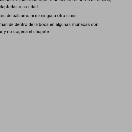
daptadas a su edad.
tes de bálsamo ni de ninguna otra clase.
l imán de dentro de la boca en algunas muñecas con
 y no cogería el chupete.