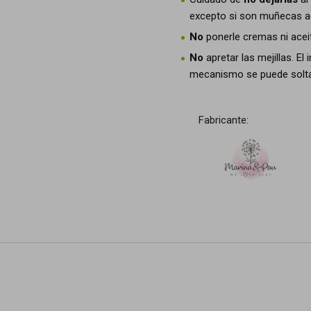
excepto si son muñecas a
No
ponerle cremas ni acei
No
apretar las mejillas. E
mecanismo se puede soltar
Fabricante: