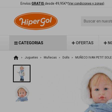
Envíos
GRATIS
desde 49,95€*
(Ver condiciones y zonas)
CATEGORIAS
OFERTAS
N
home
Juguetes
Muñecas
Dolls
MUÑECO IVAN PETIT SOL