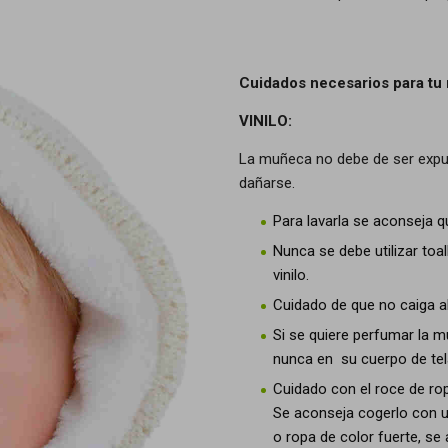
Cuidados necesarios para tu
VINILO:
La muñeca no debe de ser expues
dañarse.
Para lavarla se aconseja q
Nunca se debe utilizar toal
vinilo.
Cuidado de que no caiga alc
Si se quiere perfumar la m
nunca en su cuerpo de tel
Cuidado con el roce de rop
Se aconseja cogerlo con un
o ropa de color fuerte, se