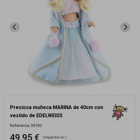
Preciosa muñeca MARINA de 40cm con
vestido de EDELWEISS
Referencia
59130
49,95 €
(impuestos inc.)