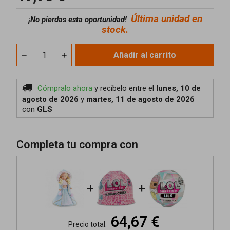
Última unidad en
¡No pierdas esta oportunidad!
stock.
Añadir al carrito
Cómpralo ahora
y recíbelo
entre el
lunes, 10 de
agosto de 2026
y
martes, 11 de agosto de 2026
con
GLS
Completa tu compra con
+
+
64,67 €
Precio total: