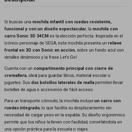
Si buscas una
mochila infantil con ruedas resistente,
funcional y con un diseño espectacular
, la
mochila con
carro Sonic 3D 34CM
es la elección perfecta. Inspirada en el
icónico personaje de SEGA, esta mochila presenta un
relieve
frontal en 3D con Sonic en acción
, sobre un fondo azul con
detalles dinámicos y la frase Let’s Go!
Cuenta con un
compartimento principal con cierre de
cremallera
, ideal para guardar libros, material escolar o
juguetes. Sus
dos bolsillos laterales de malla
permiten llevar
botellas de agua o accesorios de fácil acceso.
Para un transporte cómodo, la mochila incluye
un carro con
ruedas integrado
, lo que facilita su desplazamiento sin
necesidad de cargar peso en la espalda. Su diseño ergonómico
permite que los niños la lleven con facilidad, convirtiéndola en
una opción práctica para la escuela o viajes.