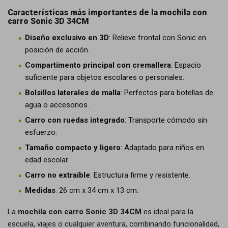
Características más importantes de la mochila con
carro Sonic 3D 34CM
Diseño exclusivo en 3D
: Relieve frontal con Sonic en
posición de acción.
Compartimento principal con cremallera
: Espacio
suficiente para objetos escolares o personales.
Bolsillos laterales de malla
: Perfectos para botellas de
agua o accesorios.
Carro con ruedas integrado
: Transporte cómodo sin
esfuerzo.
Tamaño compacto y ligero
: Adaptado para niños en
edad escolar.
Carro no extraíble
: Estructura firme y resistente.
Medidas
: 26 cm x 34 cm x 13 cm.
La
mochila con carro Sonic 3D 34CM
es ideal para la
escuela, viajes o cualquier aventura, combinando funcionalidad,