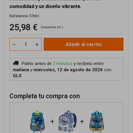
comodidad y un diseño vibrante.
Referencia
57661
25,98 €
(impuestos inc.)
Añadir al carrito
Pídelo antes de
2 minutos
y recíbelo
entre
mañana
y
miércoles, 12 de agosto de 2026
con
GLS
Completa tu compra con
+
+