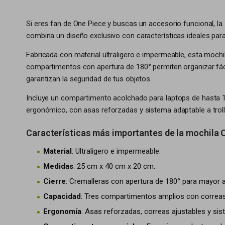
Si eres fan de One Piece y buscas un accesorio funcional, la
combina un diseño exclusivo con características ideales para
Fabricada con material ultraligero e impermeable, esta mochil
compartimentos con apertura de 180° permiten organizar fáci
garantizan la seguridad de tus objetos.
Incluye un compartimento acolchado para laptops de hasta 15 p
ergonómico, con asas reforzadas y sistema adaptable a trol
Características más importantes de la mochila 
Material
: Ultraligero e impermeable.
Medidas
: 25 cm x 40 cm x 20 cm.
Cierre
: Cremalleras con apertura de 180° para mayor a
Capacidad
: Tres compartimentos amplios con correas
Ergonomía
: Asas reforzadas, correas ajustables y sist