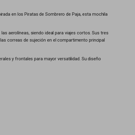
spirada en los Piratas de Sombrero de Paja, esta mochila
as aerolíneas, siendo ideal para viajes cortos. Sus tres
las correas de sujeción en el compartimento principal
rales y frontales para mayor versatilidad. Su diseño