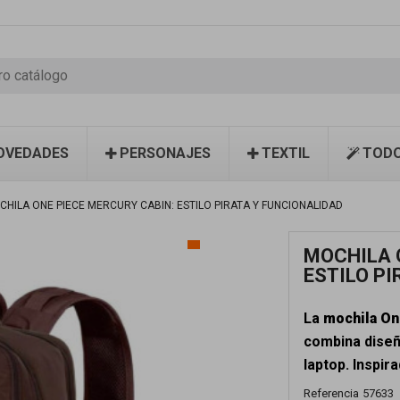
OVEDADES
PERSONAJES
TEXTIL
TODO
CHILA ONE PIECE MERCURY CABIN: ESTILO PIRATA Y FUNCIONALIDAD
MOCHILA 
ESTILO P
La
mochila On
combina diseñ
laptop. Inspir
Referencia
57633