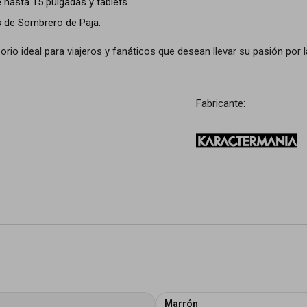
 hasta 15 pulgadas y tablets.
s de Sombrero de Paja.
rio ideal para viajeros y fanáticos que desean llevar su pasión por la
Fabricante:
Marrón