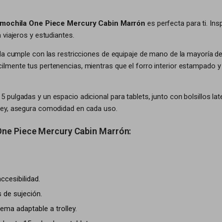
mochila One Piece Mercury Cabin Marrón
es perfecta para ti. In
 viajeros y estudiantes.
a cumple con las restricciones de equipaje de mano de la mayoría de l
lmente tus pertenencias, mientras que el forro interior estampado y 
ulgadas y un espacio adicional para tablets, junto con bolsillos late
ley, asegura comodidad en cada uso.
One Piece Mercury Cabin Marrón:
ccesibilidad.
 de sujeción.
ema adaptable a trolley.