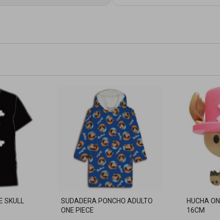
E SKULL
SUDADERA PONCHO ADULTO
HUCHA ON
ONE PIECE
16CM