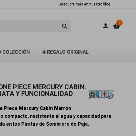
Descubre más en nuestro blog.
0
person
shopping_basket

 COLECCIÓN
REGALO ORIGINAL
ONE PIECE MERCURY CABIN:
IRATA Y FUNCIONALIDAD
e Piece Mercury Cabin Marrón
o compacto, resistente al agua y capacidad para
ada en los Piratas de Sombrero de Paja.