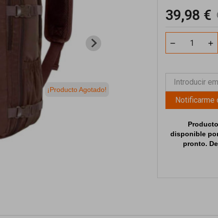
39,98 €
¡Producto Agotado!
Notificarme
Producto
disponible po
pronto. De