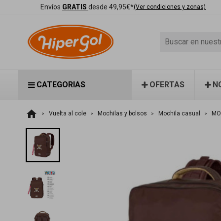
Envíos
GRATIS
desde 49,95€*
(Ver condiciones y zonas)
CATEGORIAS
OFERTAS
N
home
Vuelta al cole
Mochilas y bolsos
Mochila casual
MO