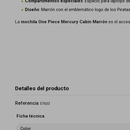
Compartimentos especiales
: Espacio para laptops de
Diseño
: Marrón con el emblemático logo de los Pirata
La
mochila One Piece Mercury Cabin Marrón
es el acceso
Detalles del producto
Referencia
57633
Ficha técnica
Color