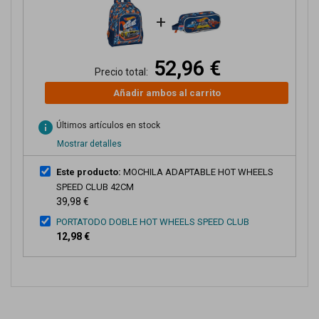
+
52,96 €
Precio total:
Añadir ambos al carrito
info
Últimos artículos en stock
Mostrar detalles
Este producto:
MOCHILA ADAPTABLE HOT WHEELS
SPEED CLUB 42CM
39,98 €
PORTATODO DOBLE HOT WHEELS SPEED CLUB
12,98 €