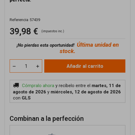
Referencia
57439
39,98 €
(impuestos inc.)
Última unidad en
¡No pierdas esta oportunidad!
stock.
Añadir al carrito
Cómpralo ahora
y recíbelo
entre el
martes, 11 de
agosto de 2026
y
miércoles, 12 de agosto de 2026
con
GLS
Combinan a la perfección