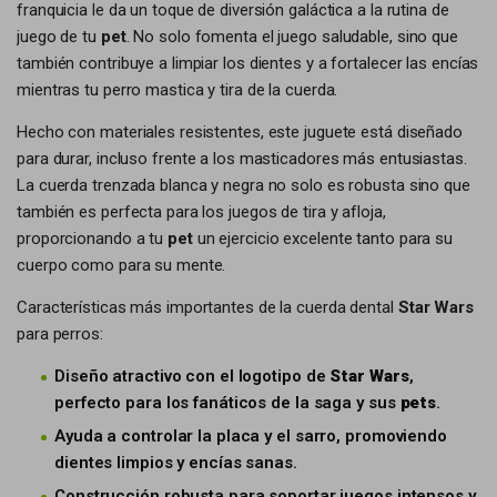
franquicia le da un toque de diversión galáctica a la rutina de
juego de tu
pet
. No solo fomenta el juego saludable, sino que
también contribuye a limpiar los dientes y a fortalecer las encías
mientras tu perro mastica y tira de la cuerda.
Hecho con materiales resistentes, este juguete está diseñado
para durar, incluso frente a los masticadores más entusiastas.
La cuerda trenzada blanca y negra no solo es robusta sino que
también es perfecta para los juegos de tira y afloja,
proporcionando a tu
pet
un ejercicio excelente tanto para su
cuerpo como para su mente.
Características más importantes de la cuerda dental
Star Wars
para perros:
Diseño atractivo con el logotipo de
Star Wars
,
perfecto para los fanáticos de la saga y sus
pets
.
Ayuda a controlar la placa y el sarro, promoviendo
dientes limpios y encías sanas.
Construcción robusta para soportar juegos intensos y