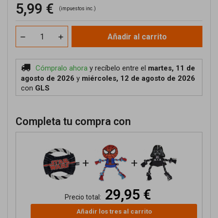
5,99 €
(impuestos inc.)
Añadir al carrito
Cómpralo ahora
y recíbelo
entre el
martes, 11 de
agosto de 2026
y
miércoles, 12 de agosto de 2026
con
GLS
Completa tu compra con
+
+
29,95 €
Precio total:
Añadir los tres al carrito