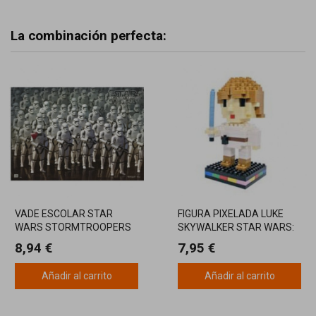
La combinación perfecta:
VADE ESCOLAR STAR
FIGURA PIXELADA LUKE
WARS STORMTROOPERS
SKYWALKER STAR WARS:
PUZZLE 3D DE MINI
8,94 €
7,95 €
BLOQUES
Añadir al carrito
Añadir al carrito