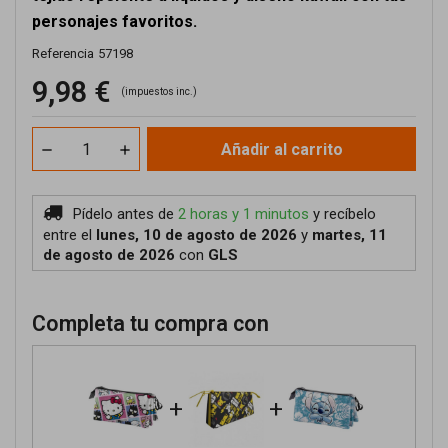
personajes favoritos.
Referencia
57198
9,98 €
(impuestos inc.)
Añadir al carrito
Pídelo antes de
2 horas y 1 minutos
y recíbelo
entre el
lunes, 10 de agosto de 2026
y
martes, 11
de agosto de 2026
con
GLS
Completa tu compra con
+
+