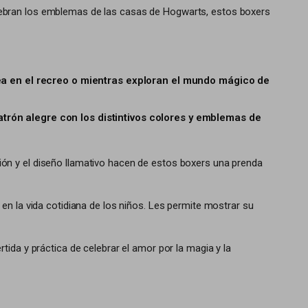
lebran los emblemas de las casas de Hogwarts, estos boxers
 sea en el recreo o mientras exploran el mundo mágico de
trón alegre con los distintivos colores y emblemas de
esión y el diseño llamativo hacen de estos boxers una prenda
 en la vida cotidiana de los niños. Les permite mostrar su
ida y práctica de celebrar el amor por la magia y la