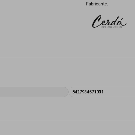
Fabricante:
8427934571031