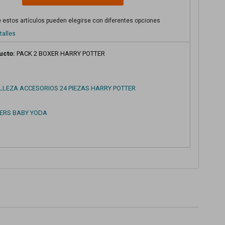
 estos artículos pueden elegirse con diferentes opciones
talles
ucto:
PACK 2 BOXER HARRY POTTER
ELLEZA ACCESORIOS 24 PIEZAS HARRY POTTER
XERS BABY YODA