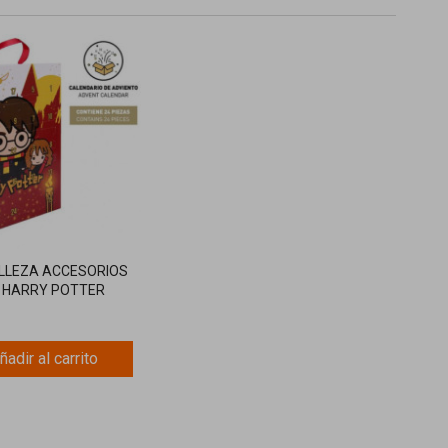
ELLEZA ACCESORIOS
S HARRY POTTER
ñadir al carrito