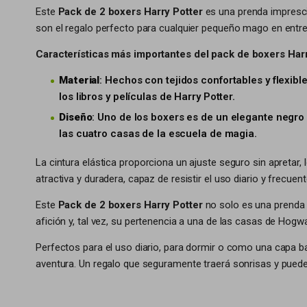
Este
Pack de 2 boxers Harry Potter
es una prenda impresci
son el regalo perfecto para cualquier pequeño mago en entr
Características más importantes del pack de boxers Harr
Material
: Hechos con tejidos confortables y flexib
los libros y películas de Harry Potter.
Diseño
: Uno de los boxers es de un elegante negro
las cuatro casas de la escuela de magia.
La cintura elástica proporciona un ajuste seguro sin apretar, 
atractiva y duradera, capaz de resistir el uso diario y frecuen
Este
Pack de 2 boxers Harry Potter
no solo es una prenda p
afición y, tal vez, su pertenencia a una de las casas de Hogwa
Perfectos para el uso diario, para dormir o como una capa ba
aventura. Un regalo que seguramente traerá sonrisas y pued