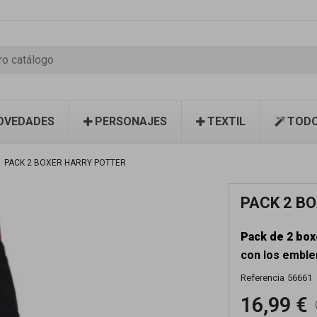
OVEDADES
PERSONAJES
TEXTIL
TODO
PACK 2 BOXER HARRY POTTER
PACK 2 B
Pack de 2 box
con los emble
Referencia
56661
16,99 €