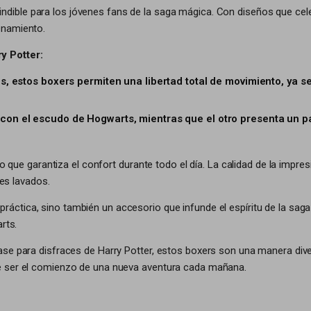
ndible para los jóvenes fans de la saga mágica. Con diseños que ce
enamiento.
y Potter:
les, estos boxers permiten una libertad total de movimiento, ya
 con el escudo de Hogwarts, mientras que el otro presenta un pa
lo que garantiza el confort durante todo el día. La calidad de la impr
tes lavados.
ráctica, sino también un accesorio que infunde el espíritu de la saga
rts.
se para disfraces de Harry Potter, estos boxers son una manera divert
e ser el comienzo de una nueva aventura cada mañana.