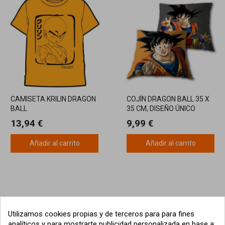
CAMISETA KRILIN DRAGON
COJÍN DRAGON BALL 35 X
BALL
35 CM, DISEÑO ÚNICO
PARA FANS
13,94 €
9,99 €
Añadir al carrito
Añadir al carrito
Utilizamos cookies propias y de terceros para para fines
analíticos y para mostrarte publicidad personalizada en base a