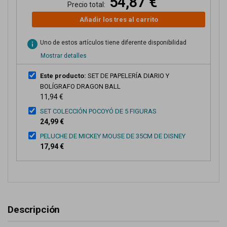
54,87 €
Precio total:
Añadir los tres al carrito
info
Uno de estos artículos tiene diferente disponibilidad
Mostrar detalles
Este producto:
SET DE PAPELERÍA DIARIO Y
BOLÍGRAFO DRAGON BALL
11,94 €
SET COLECCIÓN POCOYÓ DE 5 FIGURAS
24,99 €
PELUCHE DE MICKEY MOUSE DE 35CM DE DISNEY
17,94 €
Descripción