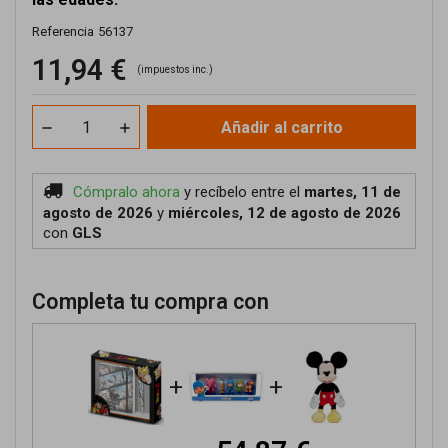
Referencia
56137
11,94 €
(impuestos inc.)
Añadir al carrito
Cómpralo ahora
y recíbelo
entre el
martes, 11 de
agosto de 2026
y
miércoles, 12 de agosto de 2026
con
GLS
Completa tu compra con
+
+