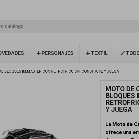
OVEDADES
PERSONAJES
TEXTIL
TODO
E BLOQUES iM.MASTER CON RETROFRICCIÓN, CONSTRUYE Y JUEGA
MOTO DE 
BLOQUES 
RETROFRI
Y JUEGA
La
Moto de Ca
ofrece una em