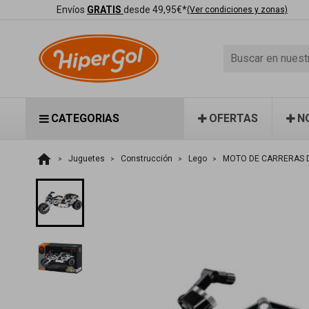
Envíos
GRATIS
desde 49,95€*
(Ver condiciones y zonas)
CATEGORIAS
OFERTAS
N
home
Juguetes
Construcción
Lego
MOTO DE CARRERAS D