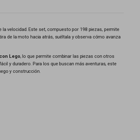
 la velocidad. Este set, compuesto por 198 piezas, permite
tira de la moto hacia atrás, suéltala y observa cómo avanza
 con Lego
, lo que permite combinar las piezas con otros
ácil y duradero. Para los que buscan más aventuras, este
uego y construcción.