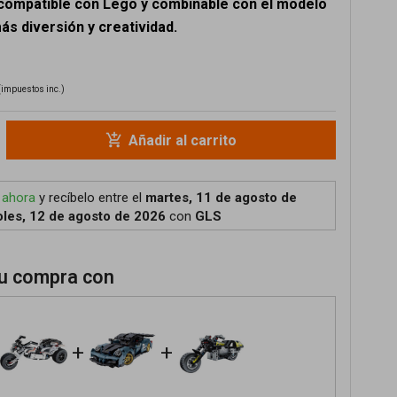
 compatible con Lego y combinable con el modelo
ás diversión y creatividad.
(impuestos inc.)
add_shopping_cart
Añadir al carrito
 ahora
y recíbelo
entre el
martes, 11 de agosto de
les, 12 de agosto de 2026
con
GLS
u compra con
+
+