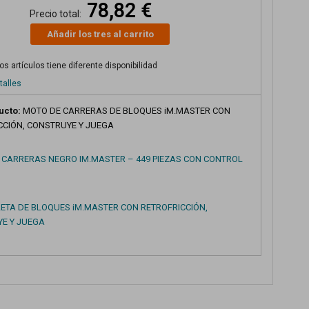
78,82 €
Precio total:
Añadir los tres al carrito
s artículos tiene diferente disponibilidad
talles
ucto:
MOTO DE CARRERAS DE BLOQUES iM.MASTER CON
CCIÓN, CONSTRUYE Y JUEGA
 CARRERAS NEGRO IM.MASTER – 449 PIEZAS CON CONTROL
ETA DE BLOQUES iM.MASTER CON RETROFRICCIÓN,
E Y JUEGA