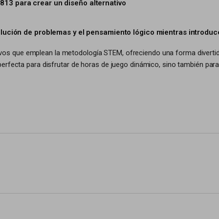
813 para crear un diseño alternativo
solución de problemas y el pensamiento lógico mientras introduc
os que emplean la metodología STEM, ofreciendo una forma divertida
perfecta para disfrutar de horas de juego dinámico, sino también par