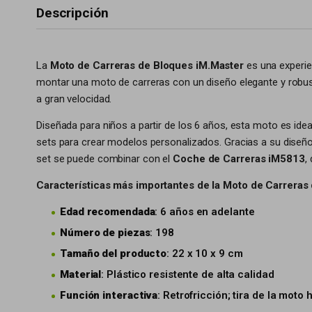
Descripción
La
Moto de Carreras de Bloques iM.Master
es una experie
montar una moto de carreras con un diseño elegante y robust
a gran velocidad.
Diseñada para niños a partir de los 6 años, esta moto es id
sets para crear modelos personalizados. Gracias a su diseño
set se puede combinar con el
Coche de Carreras iM5813
,
Características más importantes de la Moto de Carreras
Edad recomendada
: 6 años en adelante
Número de piezas
: 198
Tamaño del producto
: 22 x 10 x 9 cm
Material
: Plástico resistente de alta calidad
Función interactiva
: Retrofricción; tira de la moto 