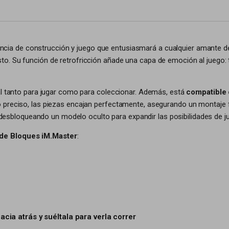
ncia de construcción y juego que entusiasmará a cualquier amante de
o. Su función de retrofricción añade una capa de emoción al juego: 
eal tanto para jugar como para coleccionar. Además, está
compatible
 preciso, las piezas encajan perfectamente, asegurando un montaje f
 desbloqueando un modelo oculto para expandir las posibilidades de j
 de Bloques iM.Master
:
hacia atrás y suéltala para verla correr