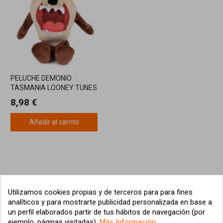
PELUCHE DEMONIO
TASMANIA LOONEY TUNES
15CM
8,98 €
Añadir al carrito
Utilizamos cookies propias y de terceros para para fines
analíticos y para mostrarte publicidad personalizada en base a
un perfil elaborados partir de tus hábitos de navegación (por
ejemplo, páginas visitadas).
Más Información