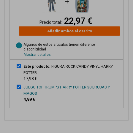
+
22,97 €
Precio total:
Añadir ambos al carrito
info
Algunos de estos artículos tienen diferente
disponibilidad
Mostrar detalles
Este producto:
FIGURA ROCK CANDY VINYL HARRY
POTTER
17,98 €
JUEGO TOP TRUMPS HARRY POTTER 30 BRUJAS Y
MAGOS
4,99 €