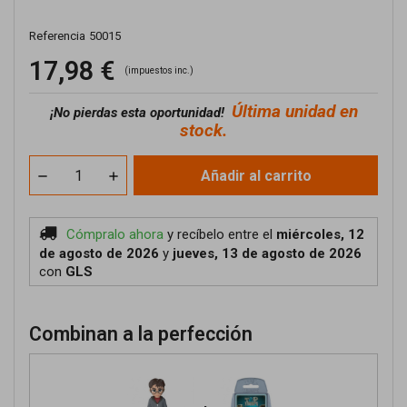
Referencia
50015
17,98 €
(impuestos inc.)
Última unidad en
¡No pierdas esta oportunidad!
stock.
Añadir al carrito
Cómpralo ahora
y recíbelo
entre el
miércoles, 12
de agosto de 2026
y
jueves, 13 de agosto de 2026
con
GLS
Combinan a la perfección