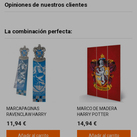
Opiniones de nuestros clientes
La combinación perfecta:
MARCAPAGINAS
MARCO DE MADERA
RAVENCLAW HARRY
HARRY POTTER
POTTER
GRYFFINDOR
11,94 €
14,94 €
Añadir al carrito
Añadir al carrito