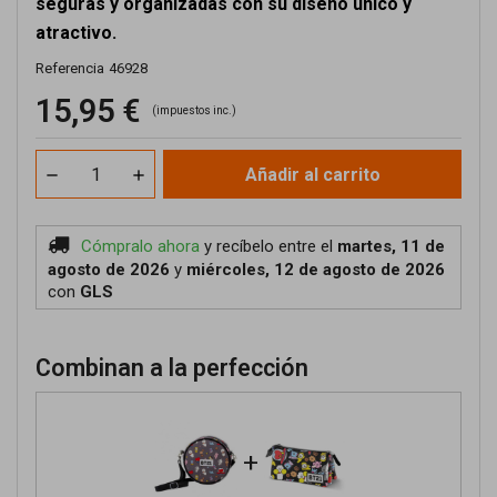
seguras y organizadas con su diseño único y
atractivo.
Referencia
46928
15,95 €
(impuestos inc.)
Añadir al carrito
Cómpralo ahora
y recíbelo
entre el
martes, 11 de
agosto de 2026
y
miércoles, 12 de agosto de 2026
con
GLS
Combinan a la perfección
+