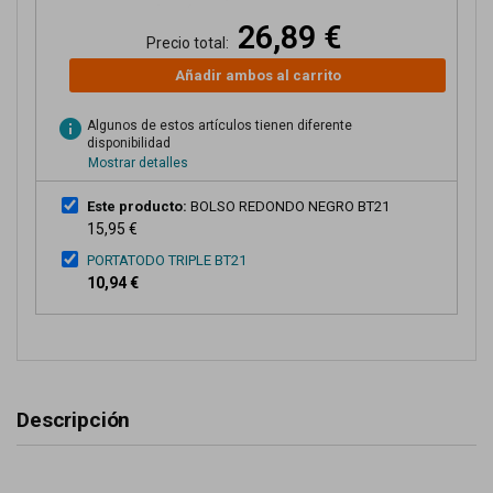
26,89 €
Precio total:
Añadir ambos al carrito
info
Algunos de estos artículos tienen diferente
disponibilidad
Mostrar detalles
Este producto:
BOLSO REDONDO NEGRO BT21
15,95 €
PORTATODO TRIPLE BT21
10,94 €
Descripción