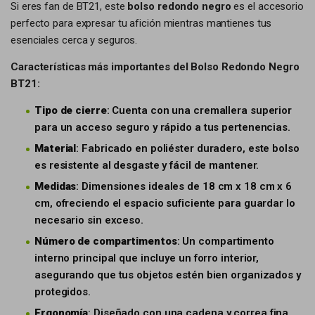
Si eres fan de BT21, este
bolso redondo negro
es el accesorio
perfecto para expresar tu afición mientras mantienes tus
esenciales cerca y seguros.
Características más importantes del Bolso Redondo Negro
BT21:
Tipo de cierre
: Cuenta con una cremallera superior
para un acceso seguro y rápido a tus pertenencias.
Material
: Fabricado en poliéster duradero, este bolso
es resistente al desgaste y fácil de mantener.
Medidas
: Dimensiones ideales de 18 cm x 18 cm x 6
cm, ofreciendo el espacio suficiente para guardar lo
necesario sin exceso.
Número de compartimentos
: Un compartimento
interno principal que incluye un forro interior,
asegurando que tus objetos estén bien organizados y
protegidos.
Ergonomía
: Diseñado con una cadena y correa fina,