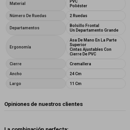
PVC
Material
Poliéster
Número De Ruedas
2 Ruedas
Bolsillo Frontal
Departamentos
Un Departamento Grande
Asa De Mano En La Parte
Superior
Ergonomía
Cintas Ajustables Con
Cierre De PVC
Cierre
Cremallera
Ancho
24 Cm
Largo
11 Cm
Opiniones de nuestros clientes
La combinación perfecta: