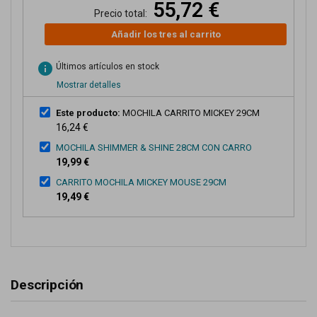
55,72 €
Precio total:
Añadir los tres al carrito
info
Últimos artículos en stock
Mostrar detalles
Este producto:
MOCHILA CARRITO MICKEY 29CM
16,24 €
MOCHILA SHIMMER & SHINE 28CM CON CARRO
19,99 €
CARRITO MOCHILA MICKEY MOUSE 29CM
19,49 €
Descripción