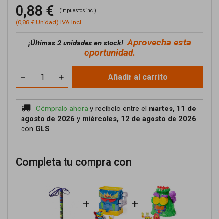
0,88 €
(impuestos inc.)
(0,88 € Unidad) IVA Incl.
Aprovecha esta
¡
Últimas 2 unidades en stock!
oportunidad.
Añadir al carrito
Cómpralo ahora
y recíbelo
entre el
martes, 11 de
agosto de 2026
y
miércoles, 12 de agosto de 2026
con
GLS
Completa tu compra con
+
+