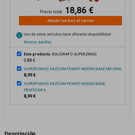
18,86 €
Precio total:
Añadir los tres al carrito
info
Uno de estos artículos tiene diferente disponibilidad
Mostrar detalles
Este producto:
BOLÍGRAFO SUPERZINGS
0,88 €
SUPERTHINGS KAZOOM POWER HIDDEN BASE MR KING
8,99 €
SUPERTHINGS KAZOOM POWER HIDDEN BASE
PROFESOR K
8,99 €
Descripción