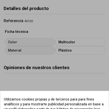
Detalles del producto
Referencia
40120
Ficha técnica
Color
Multicolor
Material
Plástico
Opiniones de nuestros clientes
Utilizamos cookies propias y de terceros para para fines
analíticos y para mostrarte publicidad personalizada en base a