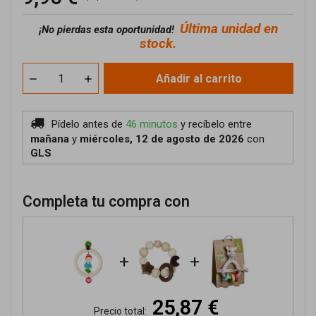
Última unidad en
¡No pierdas esta oportunidad!
stock.
Añadir al carrito
Pídelo antes de
46 minutos
y recíbelo
entre
mañana
y
miércoles, 12 de agosto de 2026
con
GLS
Completa tu compra con
+
+
25,87 €
Precio total: