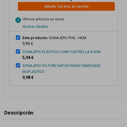
Añadir los tres al carrito
info
Últimos artículos en stock
Mostrar detalles
Este producto:
SONAJERO PHIL 14CM
9,95 €
SONAJERO ELASTICO LUNA Y ESTRELLA 8,5CM
5,94 €
SONAJERO SO PURE NATUR RINGS FABRICADO
BIOPLASTICO
9,98 €
Descripción