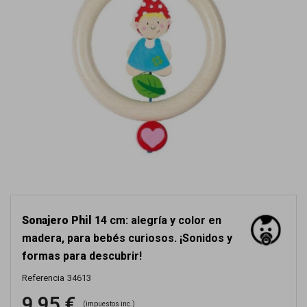
Sonajero Phil
14 cm: alegría y color en
madera, para bebés curiosos. ¡Sonidos y
formas para descubrir!
Referencia
34613
9,95 €
(impuestos inc.)