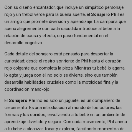
Con su diseño encantador, que incluye un simpático personaje
rojo y un trébol verde para la buena suerte, el
Sonajero Phil
es
un amigo que promete diversión y aprendizaje. La campana que
suena alegremente con cada sacudida introduce al bebé a la
relación de causa y efecto, un paso fundamental en el
desarrollo cognitivo.
Cada detalle del sonajero está pensado para despertar la
curiosidad: desde el rostro sonriente de Phil hasta el corazón
rojo colgante que completa la pieza. Mientras tu bebé lo agarra,
lo agita y juega con él, no solo se divierte, sino que también
desarrolla habilidades cruciales como la motricidad fina y la
coordinación mano-ojo.
El
Sonajero Phil
no es solo un juguete, es un compañero de
crecimiento. Es una introducción al mundo de los colores, las
formas y los sonidos, envolviendo a tu bebé en un ambiente de
aprendizaje divertido y seguro. Con cada movimiento, Phil anima
a tu bebé a alcanzar, tocar y explorar, facilitando momentos de