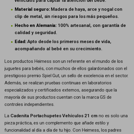
vehículos para captar la atención del bebé.
Material seguro:
Madera de haya, arce y nogal con
clip de metal, sin riesgos para los más pequeños.
Hecho en Alemania:
100% artesanal, con garantía de
calidad y seguridad.
Edad:
Apto desde los primeros meses de vida,
acompañando al bebé en su crecimiento.
Los productos Heimess son un referente en el mundo de los
juguetes para bebés, con muchos de ellos galardonados con el
prestigioso premio Spiel Gut, un sello de excelencia en el sector.
Además, se realizan pruebas continuas en laboratorios
especializados y certificados externos, asegurando que la
mayoría de sus productos cuentan con la marca GS de
controles independientes.
La
Cadenita Portachupetes Vehículos 21 cm
no es solo una
pieza práctica, es un complemento que añade estilo y
funcionalidad al día a día de tu hijo. Con Heimess, los padres