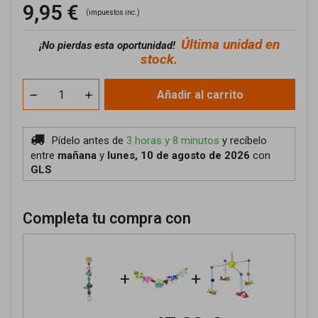
9,95 €
(impuestos inc.)
Última unidad en
¡No pierdas esta oportunidad!
stock.
Añadir al carrito
Pídelo antes de
3 horas y 8 minutos
y recíbelo
entre
mañana
y
lunes, 10 de agosto de 2026
con
GLS
Completa tu compra con
+
+