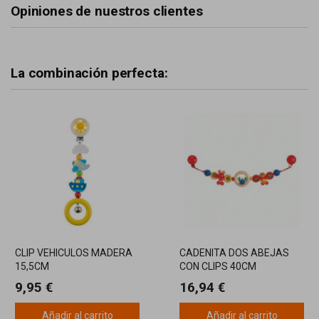
Opiniones de nuestros clientes
La combinación perfecta:
CLIP VEHICULOS MADERA
CADENITA DOS ABEJAS
15,5CM
CON CLIPS 40CM
9,95 €
16,94 €
Añadir al carrito
Añadir al carrito