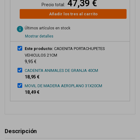
47,39 €
Precio total:
Añadir los tres al carrito
info
Últimos artículos en stock
Mostrar detalles
Este producto:
CADENITA PORTACHUPETES
VEHICULOS 21CM
9,95 €
CADENITA ANIMALES DE GRANJA 40CM
18,95 €
MOVIL DE MADERA AEROPLANO 31X20CM
18,49 €
Descripción