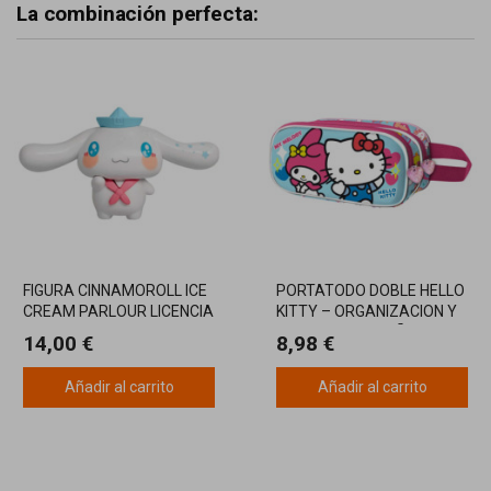
La combinación perfecta:
FIGURA CINNAMOROLL ICE
PORTATODO DOBLE HELLO
CREAM PARLOUR LICENCIA
KITTY – ORGANIZACION Y
OFICIAL SANRIO
ESTILO CON DISEÑO 3D
14,00 €
8,98 €
Añadir al carrito
Añadir al carrito