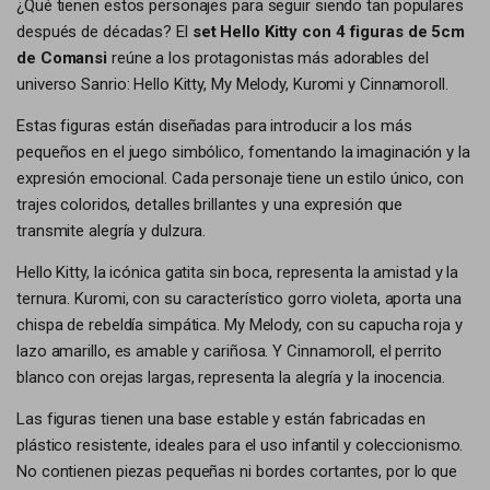
¿Qué tienen estos personajes para seguir siendo tan populares
después de décadas? El
set Hello Kitty con 4 figuras de 5cm
de Comansi
reúne a los protagonistas más adorables del
universo Sanrio: Hello Kitty, My Melody, Kuromi y Cinnamoroll.
Estas figuras están diseñadas para introducir a los más
pequeños en el juego simbólico, fomentando la imaginación y la
expresión emocional. Cada personaje tiene un estilo único, con
trajes coloridos, detalles brillantes y una expresión que
transmite alegría y dulzura.
Hello Kitty, la icónica gatita sin boca, representa la amistad y la
ternura. Kuromi, con su característico gorro violeta, aporta una
chispa de rebeldía simpática. My Melody, con su capucha roja y
lazo amarillo, es amable y cariñosa. Y Cinnamoroll, el perrito
blanco con orejas largas, representa la alegría y la inocencia.
Las figuras tienen una base estable y están fabricadas en
plástico resistente, ideales para el uso infantil y coleccionismo.
No contienen piezas pequeñas ni bordes cortantes, por lo que