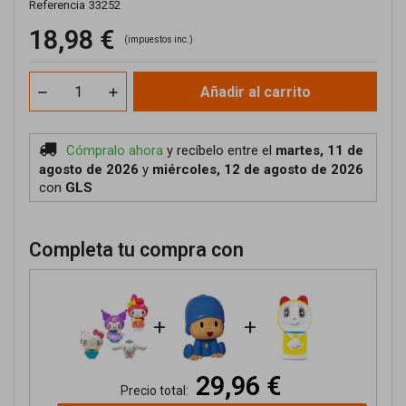
Referencia
33252
18,98 €
(impuestos inc.)
Añadir al carrito
Cómpralo ahora
y recíbelo
entre el
martes, 11 de
agosto de 2026
y
miércoles, 12 de agosto de 2026
con
GLS
Completa tu compra con
+
+
29,96 €
Precio total: