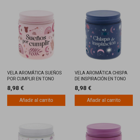
VELA AROMÁTICA SUEÑOS
VELA AROMÁTICA CHISPA
POR CUMPLIR EN TONO
DE INSPIRACIÓN EN TONO
ROSA CON FRAGANCIA
AZUL OSCURO CON AROMA
8,98 €
8,98 €
MOTIVADORA
ESTIMULANTE
Añadir al carrito
Añadir al carrito