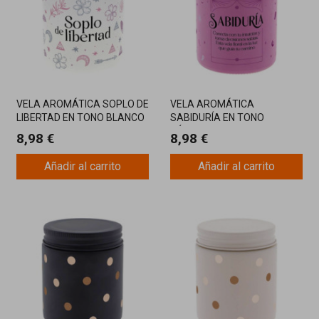
VELA AROMÁTICA SOPLO DE
VELA AROMÁTICA
LIBERTAD EN TONO BLANCO
SABIDURÍA EN TONO
CON FRAGANCIA LIVIANA Y
PÚRPURA CON AROMA
8,98 €
8,98 €
POSITIVA
FLORAL PARA ELEVAR LA
INTUICIÓN
Añadir al carrito
Añadir al carrito