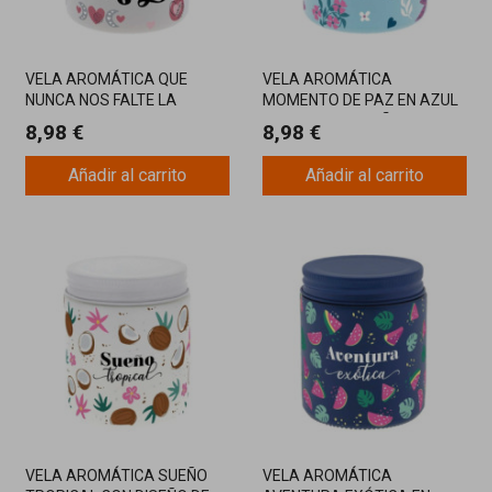
VELA AROMÁTICA QUE
VELA AROMÁTICA
NUNCA NOS FALTE LA
MOMENTO DE PAZ EN AZUL
CHISPA EN TONO CLARO
CLARO CON DISEÑO FLORAL
8,98 €
8,98 €
CON MENSAJE DIVERTIDO Y
Y AROMA RELAJANTE
ROMÁNTICO
Añadir al carrito
Añadir al carrito
VELA AROMÁTICA SUEÑO
VELA AROMÁTICA