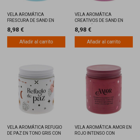
VELA AROMÁTICA
VELA AROMÁTICA
FRESCURA DE SAND EN
CREATIVOS DE SAND EN
TONO AZUL CON AROMA
TONO PÚRPURA PARA
8,98 €
8,98 €
RENOVADOR
ESTIMULAR LA INSPIRACIÓN
Añadir al carrito
Añadir al carrito
VELA AROMÁTICA REFUGIO
VELA AROMÁTICA AMOR EN
DE PAZ EN TONO GRIS CON
ROJO INTENSO CON
FRAGANCIA
FRAGANCIA DE FRUTOS