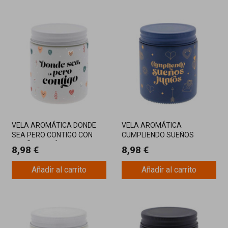
VELA AROMÁTICA DONDE
VELA AROMÁTICA
SEA PERO CONTIGO CON
CUMPLIENDO SUEÑOS
DISEÑO ROMÁNTICO Y
JUNTOS EN AZUL OSCURO
8,98 €
8,98 €
AROMA ACOGEDOR
CON DISEÑO DE AMOR Y
PROPÓSITO
Añadir al carrito
Añadir al carrito