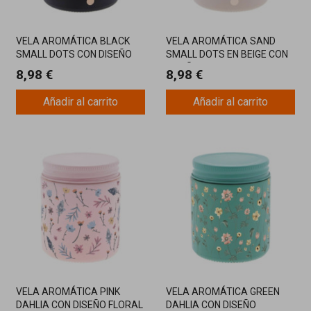
VELA AROMÁTICA BLACK
VELA AROMÁTICA SAND
SMALL DOTS CON DISEÑO
SMALL DOTS EN BEIGE CON
ELEGANTE Y AROMA
DISEÑO MINIMALISTA Y
8,98 €
8,98 €
ENVOLVENTE
FRAGANCIA SUAVE
Añadir al carrito
Añadir al carrito
VELA AROMÁTICA PINK
VELA AROMÁTICA GREEN
DAHLIA CON DISEÑO FLORAL
DAHLIA CON DISEÑO