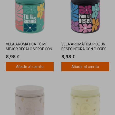
VELA AROMÁTICA TÚ MI
VELA AROMÁTICA PIDE UN
MEJOR REGALO VERDE CON
DESEO NEGRA CON FLORES
FLORES MULTICOLOR Y
MULTICOLOR Y MENSAJE
8,98 €
8,98 €
MENSAJE ESPECIAL
INSPIRADOR
Añadir al carrito
Añadir al carrito