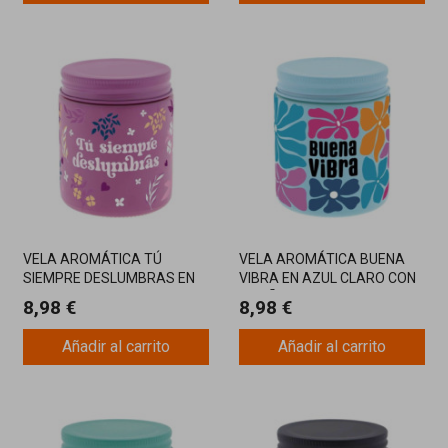
VELA AROMÁTICA TÚ
VELA AROMÁTICA BUENA
SIEMPRE DESLUMBRAS EN
VIBRA EN AZUL CLARO CON
LILA CON MENSAJE
DISEÑO FLORAL COLORIDO
8,98 €
8,98 €
POSITIVO Y DISEÑO FLORAL
Añadir al carrito
Añadir al carrito