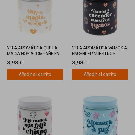
VELA AROMÁTICA QUE LA
VELA AROMÁTICA VAMOS A
MAGIA NOS ACOMPAÑE EN
ENCENDER NUESTROS
BLANCO CON MENSAJE
SUEÑOS CON DISEÑO NEGRO
8,98 €
8,98 €
POSITIVO Y AROMA
Y MENSAJE INSPIRADOR
INSPIRADOR
Añadir al carrito
Añadir al carrito