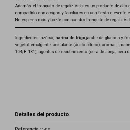
Además, el tronquito de regaliz Vidal es un producto de alta
compartirlo con amigos y familiares en una fiesta o evento e
No esperes más y hazte con nuestro tronquito de regaliz Vid
Ingredientes: azúcar,
harina de trigo
,jarabe de glucosa y fr
vegetal, emulgente, acidulante (ácido cítrico), aromas, jarab
104, E-131), agentes de recubrimiento (cera de abeja, cera d
Detalles del producto
Referencia
11410