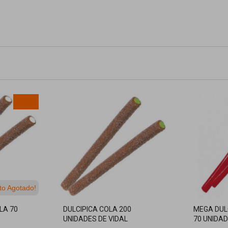
to Agotado!
LA 70
DULCIPICA COLA 200
MEGA DUL
UNIDADES DE VIDAL
70 UNIDAD