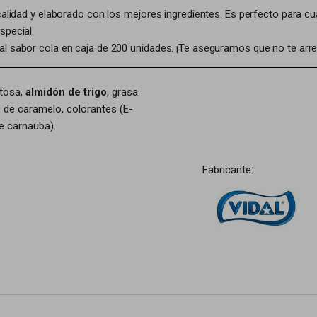
 calidad y elaborado con los mejores ingredientes. Es perfecto para c
special.
al sabor cola en caja de 200 unidades. ¡Te aseguramos que no te arre
utosa,
almidón de trigo
, grasa
e de caramelo, colorantes (E-
e carnauba).
Fabricante: