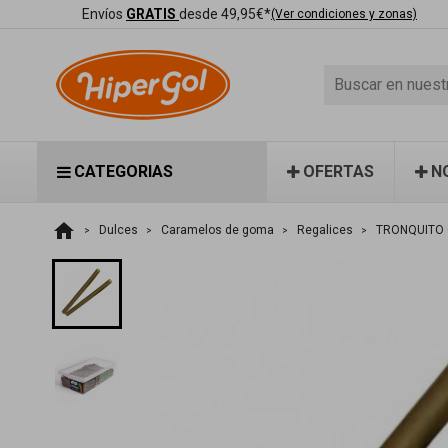
Envíos
GRATIS
desde 49,95€*
(Ver condiciones y zonas)
CATEGORIAS
OFERTAS
N
home
Dulces
Caramelos de goma
Regalices
TRONQUITO 