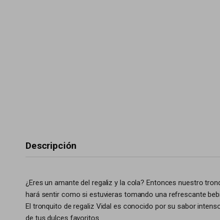
Descripción
¿Eres un amante del regaliz y la cola? Entonces nuestro tronq
hará sentir como si estuvieras tomando una refrescante bebi
El tronquito de regaliz Vidal es conocido por su sabor inten
de tus dulces favoritos.