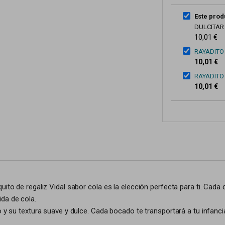
Este prod
DULCITAR
10,01 €
RAYADITO
10,01 €
RAYADITO
10,01 €
uito de regaliz Vidal sabor cola es la elección perfecta para ti. Cada
da de cola.
so y su textura suave y dulce. Cada bocado te transportará a tu infan