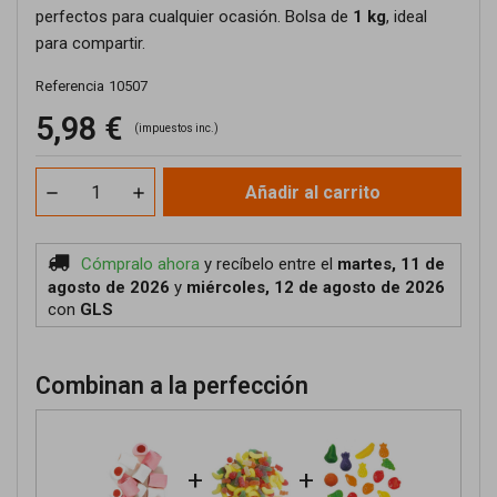
perfectos para cualquier ocasión. Bolsa de
1 kg
, ideal
para compartir.
Referencia
10507
5,98 €
(impuestos inc.)
Añadir al carrito
Cómpralo ahora
y recíbelo
entre el
martes, 11 de
agosto de 2026
y
miércoles, 12 de agosto de 2026
con
GLS
Combinan a la perfección
+
+