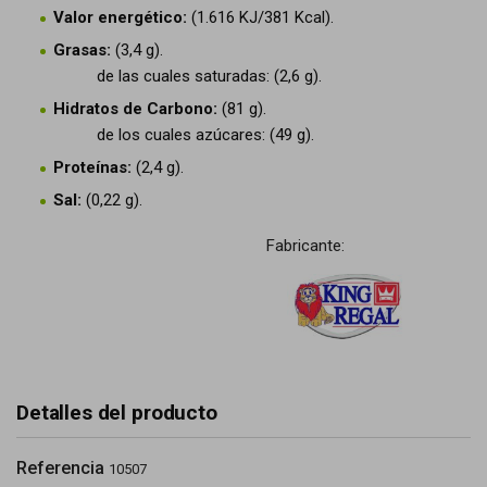
Valor energético:
(1.616 KJ/381 Kcal).
Grasas:
(3,4 g).
de las cuales saturadas: (2,6 g).
Hidratos de Carbono:
(81 g).
de los cuales azúcares: (49 g).
Proteínas:
(2,4 g).
Sal:
(0,22 g).
Fabricante:
Detalles del producto
Referencia
10507