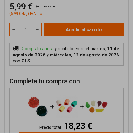
5,99 €
(impuestos inc.)
(5,99 € /kg) IVA Incl.
Añadir al carrito
Cómpralo ahora
y recíbelo
entre el
martes, 11 de
agosto de 2026
y
miércoles, 12 de agosto de 2026
con
GLS
Completa tu compra con
+
+
18,23 €
Precio total: