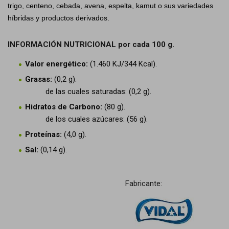
trigo, centeno, cebada, avena, espelta, kamut o sus variedades
híbridas y productos derivados.
INFORMACIÓN NUTRICIONAL por cada 100 g.
Valor energético:
(1.460 KJ/344 Kcal).
Grasas:
(0,2 g).
de las cuales saturadas: (0,2 g).
Hidratos de Carbono:
(80 g).
de los cuales azúcares: (56 g).
Proteínas:
(4,0 g).
Sal:
(0,14 g).
Fabricante: