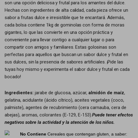
son una opción deliciosa y frutal para los amantes del dulce.
Hechas con ingredientes de alta calidad, cada pieza ofrece un
sabor a frutas dulce e irresistible que te encantará. Además,
cada bolsa contiene 1kg de gominolas con forma de moras
gigantes, lo que las convierte en una opción práctica y
conveniente para llevar contigo a cualquier lugar o para
compartir con amigos y familiares. Estas golosinas son
perfectas para aquellos que buscan un sabor dulce y frutal en
sus dulces, sin la presencia de sabores artificiales. ¡Pide las
tuyas hoy mismo y experimenta el sabor dulce y frutal en cada
bocado!
Ingredientes:
jarabe de glucosa, azúcar,
almidón de maíz
,
gelatina, acidulante (ácido cítrico), aceites vegetales (coco,
palmiste), agentes de recubrimiento (cera carnauba, cera de
abejas), aromas, colorantes (E-129, E-153).
Puede tener efectos
negativos sobre la actividad y la atención de los niños.
No Contiene
Cereales que contengan gluten, a saber: